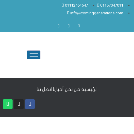
01112464647
01157047011
info@cominggenerations.com
الرئيسية
من نحن
أخبارنا
اتصل بنا