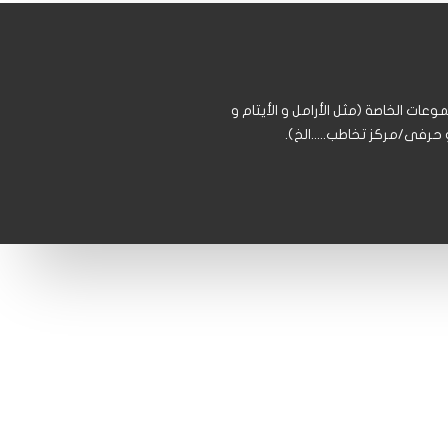
عات الخاصة (مثل الأرامل و الأيتام و
رفى/مركز تخاطب.....الخ).