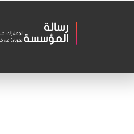
رسالة
الوصل إلى حيث
المؤسسة
الغرباء) من 