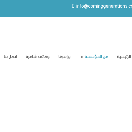
info@cominggenerations.
الرئيسية
عن المؤسسة
برامجنا
وظائف شاغرة
اتصل بنا