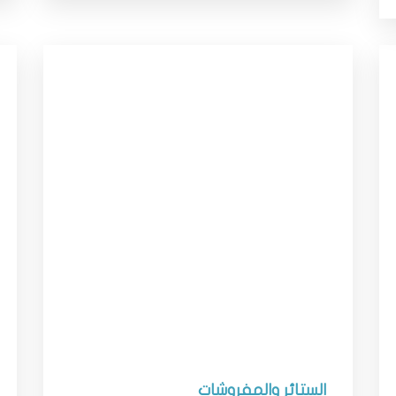
الستائر والمفروشات